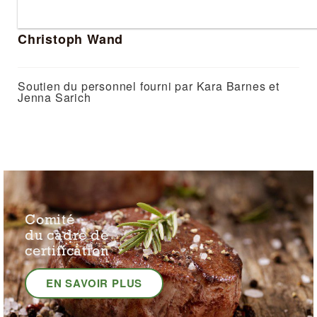
Christoph Wand
Soutien du personnel fourni par Kara Barnes et
Jenna Sarich
Comité
du cadre de
certification
EN SAVOIR PLUS