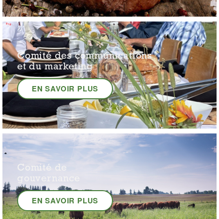
Comité des communications
et du marketing
EN SAVOIR PLUS
Comité de
gouvernance
EN SAVOIR PLUS