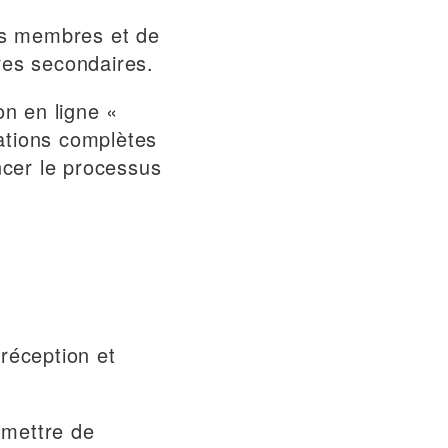
des membres et de
ères secondaires.
on en ligne «
mations complètes
ancer le processus
réception et
umettre de