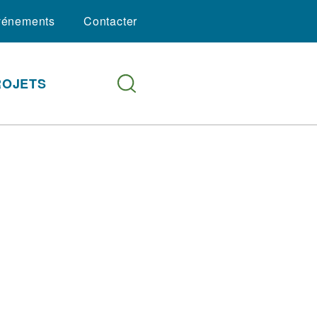
vénements
Contacter
ROJETS