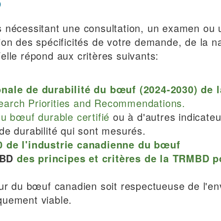
D
s nécessitant une consultation, un examen ou 
ion des spécificités de votre demande, de la n
l/elle répond aux critères suivants:
onale de durabilité du bœuf (2024-2030) de
arch Priorities and Recommendations.
u bœuf durable certifié
ou à d'autres indicate
e durabilité qui sont mesurés.
0 de l'industrie canadienne du bœuf
RCBD
des principes et critères de la TRMBD po
eur du bœuf canadien soit respectueuse de l'e
quement viable.