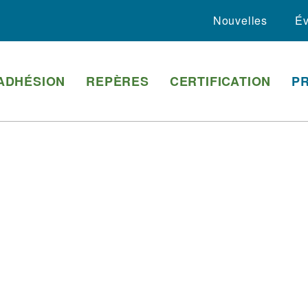
Nouvelles
É
ADHÉSION
REPÈRES
CERTIFICATION
P