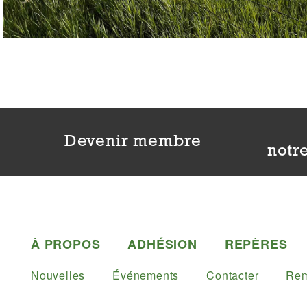
Devenir membre
notre
À PROPOS
ADHÉSION
REPÈRES
Nouvelles
Événements
Contacter
Rem