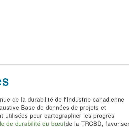
es
inue de la durabilité de l'Industrie canadienne
haustive Base de données de projets et
ont utilisées pour cartographier les progrès
le de durabilité du bœuf
de la TRCBD, favorise