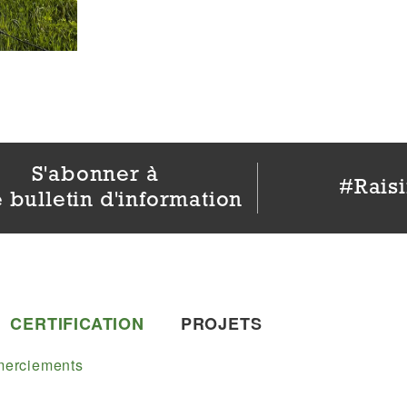
S'abonner à
#Rais
 bulletin d'information
CERTIFICATION
PROJETS
erciements