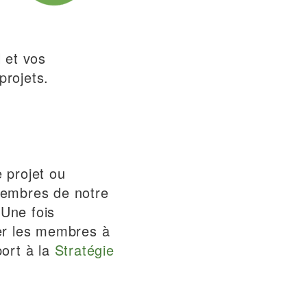
l et vos
projets.
 projet ou
membres de notre
 Une fois
mer les membres à
port à la
Stratégie