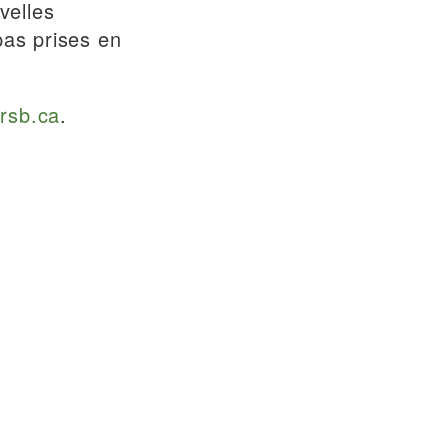
velles
 pas prises en
rsb.ca
.