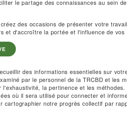
aciliter le partage des connaissances au sein de
s créez des occasions de présenter votre travai
s et d'accroître la portée et l'influence de vos 
VE
ueillir des informations essentielles sur votre
 examiné par le personnel de la TRCBD et les 
r l'exhaustivité, la pertinence et les méthodes.
ées où il sera utilisé pour connecter et infor
r cartographier notre progrès collectif par rap