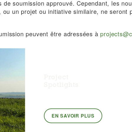
s de soumission approuvé. Cependant, les nou
 ou un projet ou initiative similaire, ne seront
oumission peuvent être adressées à
projects@c
Project
Spotlights
EN SAVOIR PLUS