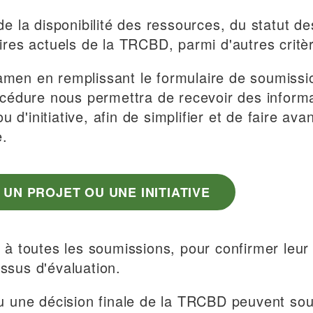
e la disponibilité des ressources, du statut 
faires actuels de la TRCBD, parmi d'autres crit
xamen en remplissant le formulaire de soumissi
 procédure nous permettra de recevoir des infor
 d'initiative, afin de simplifier et de faire av
e.
UN PROJET OU UNE INITIATIVE
à toutes les soumissions, pour confirmer leur 
sus d'évaluation.
u une décision finale de la TRCBD peuvent so