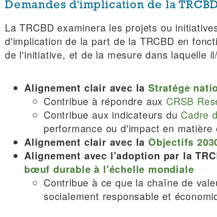
Demandes d'implication de la TRCB
La TRCBD examinera les projets ou initiative
d'implication de la part de la TRCBD en fonct
de l'initiative, et de la mesure dans laquelle i
Alignement clair avec la
Stratége nati
Contribue à répondre aux
CRSB Rese
Contribue aux indicateurs du
Cadre d
performance ou d'impact en matière d
Alignement clair avec la
Objectifs 203
Alignement avec l'adoption par la T
bœuf durable à l'échelle mondiale
Contribue à ce que la chaîne de val
socialement responsable et économi