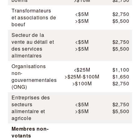
Transformateurs
<$5M
$2,750
et associations de
>$5M
$5,500
boeuf
Secteur de la
vente au détail et
<$5M
$2,750
des services
>$5M
$5,500
alimentaires
Organisations
<$25M
$1,100
non-
>$25M-$100M
$1,650
gouvernementales
>$100M
$2,750
(ONG)
Entreprises des
secteurs
<$5M
$2,750
alimentaire et
>$5M
$5,500
agricole
Membres non-
votants